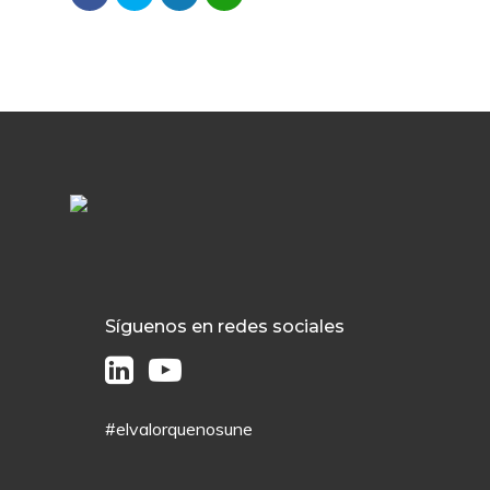
Síguenos en redes sociales
#elvalorquenosune