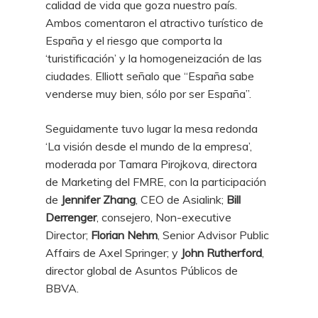
calidad de vida que goza nuestro país.
Ambos comentaron el atractivo turístico de
España y el riesgo que comporta la
‘turistificación’ y la homogeneización de las
ciudades. Elliott señalo que “España sabe
venderse muy bien, sólo por ser España”.
Seguidamente tuvo lugar la mesa redonda
‘La visión desde el mundo de la empresa’,
moderada por Tamara Pirojkova, directora
de Marketing del FMRE, con la participación
de
Jennifer Zhang
, CEO de Asialink;
Bill
Derrenger
, consejero, Non-executive
Director;
Florian Nehm
, Senior Advisor Public
Affairs de Axel Springer; y
John Rutherford
,
director global de Asuntos Públicos de
BBVA.