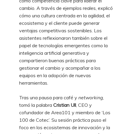
como competencia clave para liderar el
cambio. A través de ejemplos reales, explicó
cómo una cultura centrada en la agilidad, el
ecosistema y el cliente puede generar
ventajas competitivas sostenibles. Los
asistentes reflexionaron también sobre el
papel de tecnologías emergentes como la
inteligencia artificial generativa y
compartieron buenas prácticas para
gestionar el cambio y acompañar a los
equipos en la adopción de nuevas
herramientas.
Tras una pausa para café y
networking
,
tomó la palabra
Cristian Ull
, CEO y
cofundador de Area101 y miembro de ‘Los
100 de Cotec’. Su sesión práctica puso el
foco en los ecosistemas de innovación y la