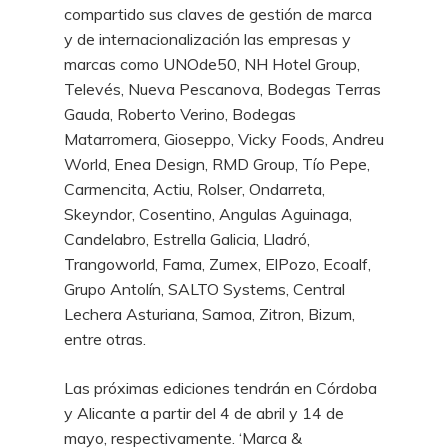
compartido sus claves de gestión de marca
y de internacionalización las empresas y
marcas como UNOde50, NH Hotel Group,
Televés, Nueva Pescanova, Bodegas Terras
Gauda, Roberto Verino, Bodegas
Matarromera, Gioseppo, Vicky Foods, Andreu
World, Enea Design, RMD Group, Tío Pepe,
Carmencita, Actiu, Rolser, Ondarreta,
Skeyndor, Cosentino, Angulas Aguinaga,
Candelabro, Estrella Galicia, Lladró,
Trangoworld, Fama, Zumex, ElPozo, Ecoalf,
Grupo Antolín, SALTO Systems, Central
Lechera Asturiana, Samoa, Zitron, Bizum,
entre otras.
Las próximas ediciones tendrán en Córdoba
y Alicante a partir del 4 de abril y 14 de
mayo, respectivamente. ‘Marca &