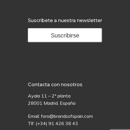
Suscríbete a nuestra newsletter
Suscribirse
Contacta con nosotros
Ayala 11 – 2ª planta
28001 Madrid, España
Email:
foro@brandsofspain.com
Tlf:
(+34) 91 426 38 43