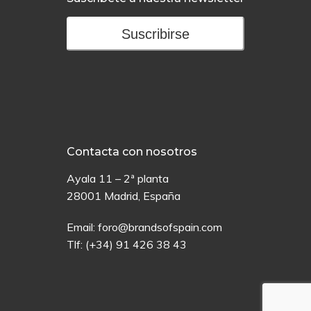
Suscribirse
Contacta con nosotros
Ayala 11 – 2ª planta
28001 Madrid, España
Email:
foro@brandsofspain.com
Tlf:
(+34) 91 426 38 43