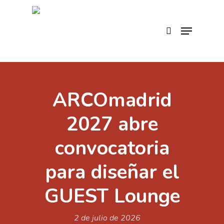
Skip
to
search
Menu
main
content
ARCOmadrid
2027 abre
convocatoria
para diseñar el
GUEST Lounge
2 de julio de 2026