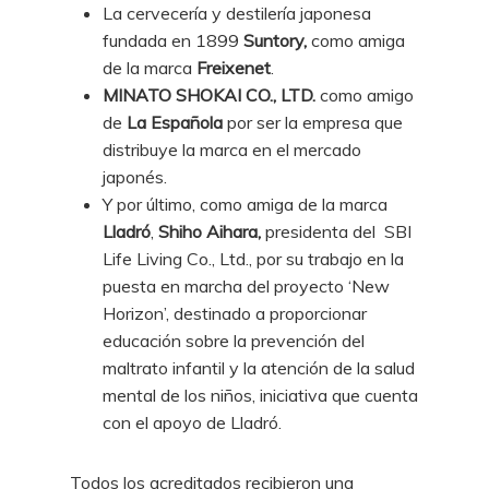
La cervecería y destilería japonesa
fundada en 1899
Suntory,
como amiga
de la marca
Freixenet
.
MINATO SHOKAI CO., LTD.
como amigo
de
La Española
por ser la empresa que
distribuye la marca en el mercado
japonés.
Y por último, como amiga de la marca
Lladró
,
Shiho Aihara,
presidenta del SBI
Life Living Co., Ltd., por su trabajo en la
puesta en marcha del proyecto ‘New
Horizon’, destinado a proporcionar
educación sobre la prevención del
maltrato infantil y la atención de la salud
mental de los niños, iniciativa que cuenta
con el apoyo de Lladró.
Todos los acreditados recibieron una