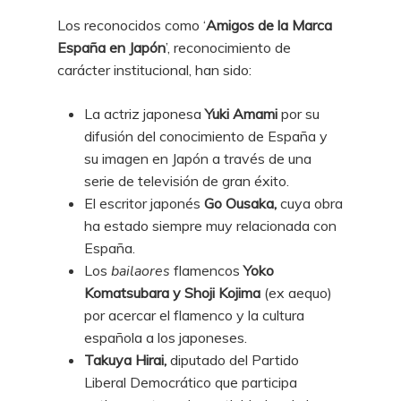
Los reconocidos como ‘
Amigos de la Marca
España en Japón
’, reconocimiento de
carácter institucional, han sido:
La actriz japonesa
Yuki Amami
por su
difusión del conocimiento de España y
su imagen en Japón a través de una
serie de televisión de gran éxito.
El escritor japonés
Go Ousaka,
cuya obra
ha estado siempre muy relacionada con
España.
Los
bailaores
flamencos
Yoko
Komatsubara y Shoji Kojima
(ex aequo)
por acercar el flamenco y la cultura
española a los japoneses.
Takuya Hirai,
diputado del Partido
Liberal Democrático que participa