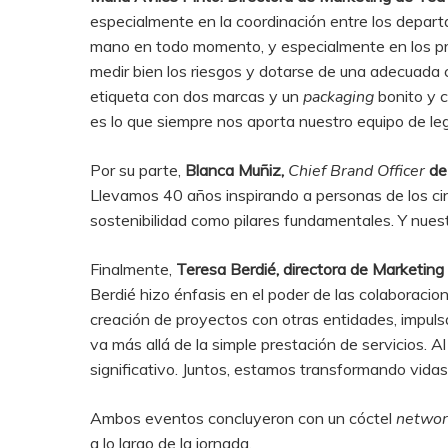
especialmente en la coordinación entre los departa
mano en todo momento, y especialmente en los pr
medir bien los riesgos y dotarse de una adecuada 
etiqueta con dos marcas y un
packaging
bonito y c
es lo que siempre nos aporta nuestro equipo de leg
Por su parte,
Blanca Muñiz,
Chief Brand Officer
de
Llevamos 40 años inspirando a personas de los cin
sostenibilidad como pilares fundamentales. Y nues
Finalmente,
Teresa Berdié, directora de Marketi
Berdié hizo énfasis en el poder de las colaboraci
creación de proyectos con otras entidades, impuls
va más allá de la simple prestación de servicios.
significativo. Juntos, estamos transformando vidas”
Ambos eventos concluyeron con un cóctel
networ
a lo largo de la jornada.