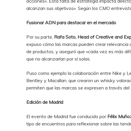
acciones». Esta falta de estrategia impacta direct
alcanzan sus objetivos». Según los CMO entrevistad
Fusionar ADN para destacar en el mercado
Por su parte,
Rafa Soto, Head of Creative and E
expuso cómo las marcas pueden crear relevancia al
de productos, y aseguró que «cada vez es más difíc
que no alcanzarían por sí solas.
Puso como ejemplo la colaboración entre Nike y Le
Bentley y Macallan, que crearon un whisky valorad
permiten que las marcas se expresen a través del 
Edición de Madrid
El evento de Madrid fue conducido por
Félix Muñoz
tipo de encuentros para reflexionar sobre las te