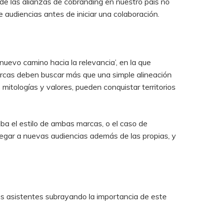
 de las alianzas de cobranding en nuestro país no
 audiencias antes de iniciar una colaboración.
uevo camino hacia la relevancia’, en la que
marcas deben buscar más que una simple alineación
mitologías y valores, pueden conquistar territorios
ba el estilo de ambas marcas, o el caso de
legar a nuevas audiencias además de las propias, y
 los asistentes subrayando la importancia de este