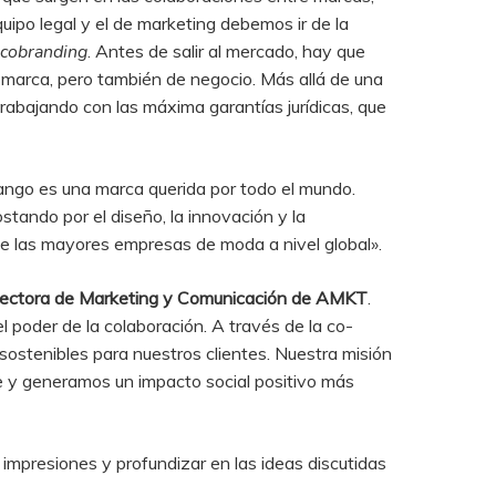
uipo legal y el de marketing debemos ir de la
e
cobranding
. Antes de salir al mercado, hay que
 marca, pero también de negocio. Más allá de una
abajando con las máxima garantías jurídicas, que
ango es una marca querida por todo el mundo.
tando por el diseño, la innovación y la
de las mayores empresas de moda a nivel global».
irectora de Marketing y Comunicación de AMKT
.
 poder de la colaboración. A través de la co-
ostenibles para nuestros clientes. Nuestra misión
ce y generamos un impacto social positivo más
 impresiones y profundizar en las ideas discutidas