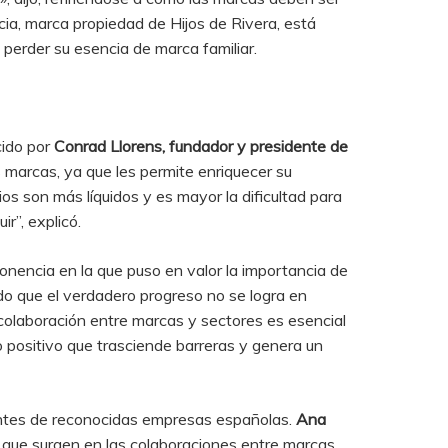
cia, marca propiedad de Hijos de Rivera, está
 perder su esencia de marca familiar.
cido por
Conrad Llorens, fundador y presidente de
 marcas, ya que les permite enriquecer su
os son más líquidos y es mayor la dificultad para
r”, explicó.
ponencia en la que puso en valor la importancia de
ido que el verdadero progreso no se logra en
 colaboración entre marcas y sectores es esencial
 positivo que trasciende barreras y genera un
tantes de reconocidas empresas españolas.
Ana
s que surgen en las colaboraciones entre marcas,