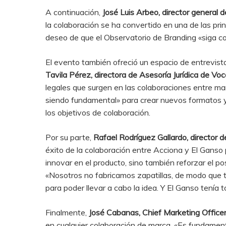
A continuación,
José Luis Arbeo, director general
la colaboración se ha convertido en una de las pr
deseo de que el Observatorio de Branding «siga c
El evento también ofreció un espacio de entrevis
Tavila Pérez, directora de Asesoría Jurídica de Vo
legales que surgen en las colaboraciones entre mar
siendo fundamental» para crear nuevos formatos y d
los objetivos de colaboración.
Por su parte,
Rafael Rodríguez Gallardo, director 
éxito de la colaboración entre Acciona y El Ganso pa
innovar en el producto, sino también reforzar el p
«Nosotros no fabricamos zapatillas, de modo que t
para poder llevar a cabo la idea. Y El Ganso tenía
Finalmente,
José Cabanas, Chief Marketing Officer
en cualquier colaboración de marca. «Es fundament