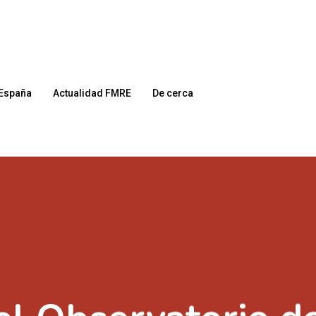
España
Actualidad FMRE
De cerca