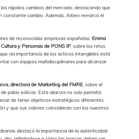
a los rápidos cambios del mercado, destacando que
o en constante cambio. Además, Arbeo remarcó el
tantes de reconocidas empresas españolas.
Emma
, Cultura y Personas de PONS IP
, sobre los retos
que «la importancia de los activos intangibles está
ntar con equipos multidisciplinares para alcanzar
ova, directora de Marketing del FMRE
, sobre el
 de palas eólicas. Esta alianza no solo permitió
esar de tener objetivos estratégicos diferentes.
n y que sus valores coincidieran con los nuestros
Cabanas destacó la importancia de la autenticidad
, dijo, refiriéndose a cómo las marcas deben ser