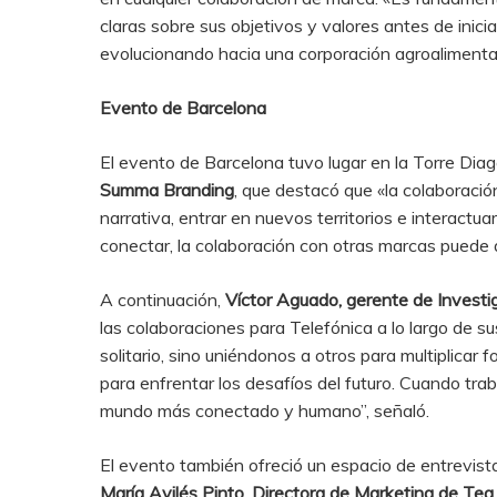
claras sobre sus objetivos y valores antes de inic
evolucionando hacia una corporación agroalimentari
Evento de Barcelona
El evento de Barcelona tuvo lugar en la Torre Dia
Summa Branding
, que destacó que «la colaboració
narrativa, entrar en nuevos territorios e interactu
conectar, la colaboración con otras marcas puede ap
A continuación,
Víctor Aguado, gerente de Investi
las colaboraciones para Telefónica a lo largo de s
solitario, sino uniéndonos a otros para multiplica
para enfrentar los desafíos del futuro. Cuando tr
mundo más conectado y humano”, señaló.
El evento también ofreció un espacio de entrevis
María Avilés Pinto. Directora de Marketing de Te