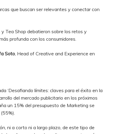
marcas que buscan ser relevantes y conectar con
y Tea Shop debatieron sobre los retos y
 más profunda con los consumidores.
fa Soto
, Head of Creative and Experience en
 ‘Desafiando límites: claves para el éxito en la
rrollo del mercado publicitario en los próximos
paña un 15% del presupuesto de Marketing se
s (55%).
 ni a corto ni a largo plazo, de este tipo de