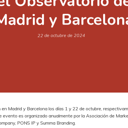
del Observatorio d
Madrid y Barcelon
22 de octubre de 2024
n en Madrid y Barcelona los días 1 y 22 de octubre, respectiva
Este evento es organizado anualmente por la Asociación de Mar
ompany, PONS IP y Summa Branding.