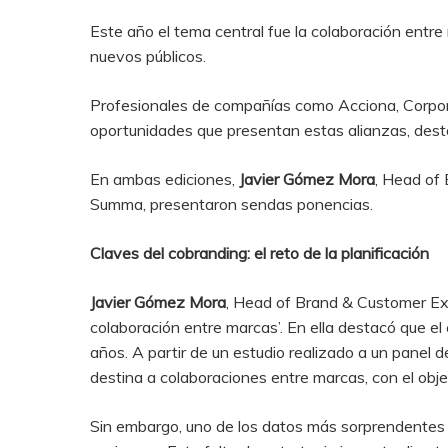
Este año el tema central fue la colaboración entr
nuevos públicos.
Profesionales de compañías como Acciona, Corpor
oportunidades que presentan estas alianzas, des
En ambas ediciones,
Javier Gómez Mora
, Head of
Summa, presentaron sendas ponencias.
Claves del cobranding: el reto de la planificación
Javier Gómez Mora
, Head of Brand & Customer Exp
colaboración entre marcas’. En ella destacó que el
años. A partir de un estudio realizado a un pane
destina a colaboraciones entre marcas, con el obje
Sin embargo, uno de los datos más sorprendentes fu