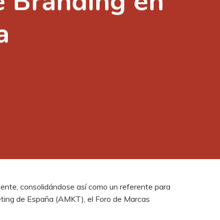
e Branding en
a
mente, consolidándose así como un referente para
keting de España (AMKT), el Foro de Marcas